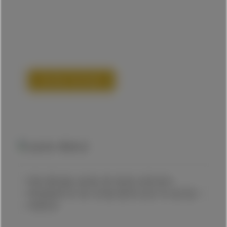
Secteur horloger
Décolletage suisse de haute précision
d’implants et de composants pour le secteur
médical.