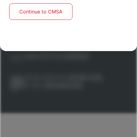
ATTACHEMENT À LA
QUALITÉ
Continue to CMSA
CONCENTRATION SUR
LA
PERFORMANCE
AMÉLIORATION
CONTINUE
EXCELLENCE DU
SAVOIR-FAIRE
ET DE
L’ORGANISATION